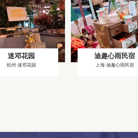
迷邓花园
迪趣心雨民宿
杭州·迷邓花园
上海·迪趣心雨民宿