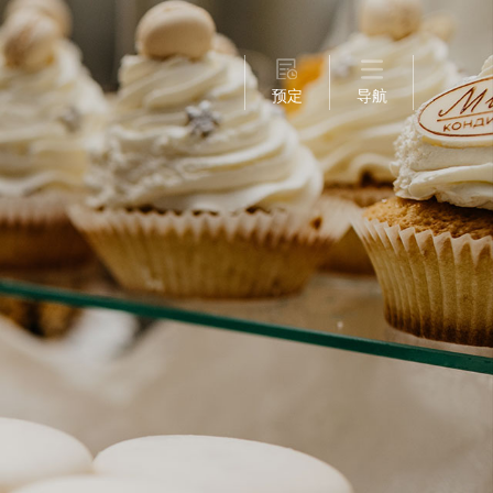
预定
导航