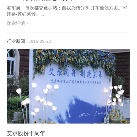
看车展。每次都交通拥堵；自我总结分享,开车最佳方案。华
翔路-苏虹路转。...
探索详情 >
行业新闻
| 2016-09-22
艾录股份十周年