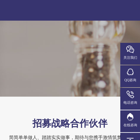
关注我们
QQ咨询
电话咨询
招募战略合作伙伴
在线咨询
简简单单做人、踏踏实实做事，期待与您携手激情筑梦、实